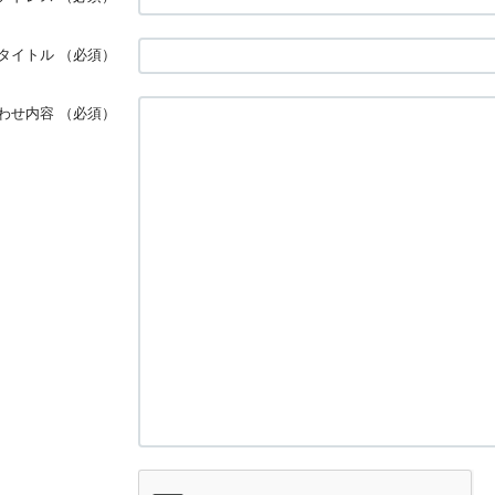
タイトル
（必須）
わせ内容
（必須）